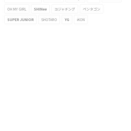
OH MY GIRL
SHINee
ヨジャチング
ペンタゴン
SUPER JUNIOR
SHOTARO
YG
iKON