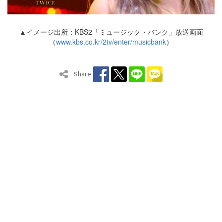
▲イメージ出所：KBS2「ミュージック・バンク」放送画面
（
www.kbs.co.kr/2tv/enter/musicbank
）
Share