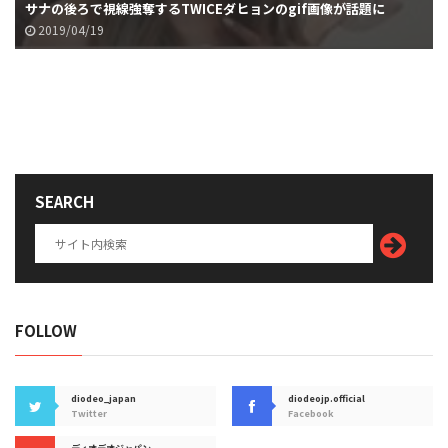
サナの後ろで視線強奪するTWICEダヒョンのgif画像が話題に
2019/04/19
SEARCH
FOLLOW
diodeo_japan
diodeojp.official
Twitter
Facebook