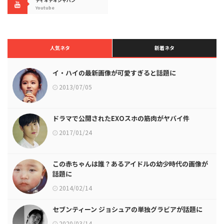
ディオデオジャパン
Youtube
人気ネタ
新着ネタ
イ・ハイの最新画像が可愛すぎると話題に
2013/07/05
ドラマで公開されたEXOスホの筋肉がヤバイ件
2017/01/24
この赤ちゃんは誰？あるアイドルの幼少時代の画像が
話題に
2014/02/14
セブンティーン ジョシュアの単独グラビアが話題に
2020/03/14