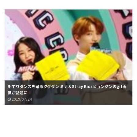
垢すりダンスを踊るクグダン ミナ＆Stray Kidsヒョンジンのgif画
像が話題に
2019/07/24