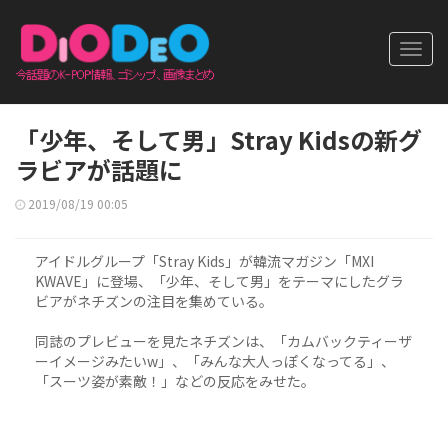
Toggl
navig
「少年、そして男」Stray Kidsの新グ
ラビアが話題に
2019/08/19 00:05
アイドルグループ「Stray Kids」が韓流マガジン「MXI
KWAVE」に登場、「少年、そして男」をテーマにしたグラ
ビアがネチズンの注目を集めている。
同誌のプレビューを見たネチズンは、「カムバックティーザ
ーイメージみたいw」、「みんな大人っぽくなってる」、
「スーツ姿が素敵！」などの反応をみせた。