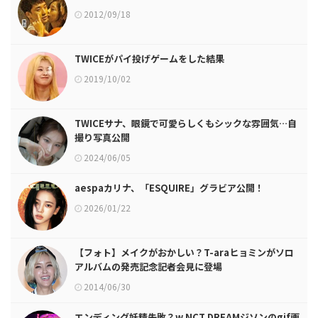
2012/09/18
TWICEがパイ投げゲームをした結果
2019/10/02
TWICEサナ、眼鏡で可愛らしくもシックな雰囲気…自
撮り写真公開
2024/06/05
aespaカリナ、「ESQUIRE」グラビア公開！
2026/01/22
【フォト】メイクがおかしい？T-araヒョミンがソロ
アルバムの発売記念記者会見に登場
2014/06/30
エンディング妖精失敗？w NCT DREAMジソンのgif画