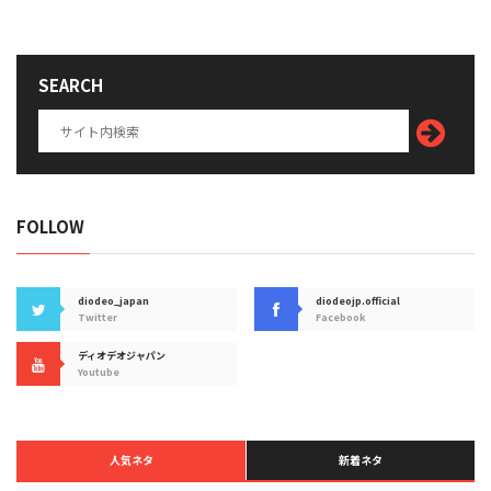
SEARCH
FOLLOW
diodeo_japan
diodeojp.official
Twitter
Facebook
ディオデオジャパン
Youtube
人気ネタ
新着ネタ