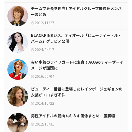
チームで身長を担当?!アイドルグループ最長身メンバ
ーまとめ
2012/11/27
BLACKPINKジス、ディオール「ビューティー・ル・
バーム」グラビア公開！
2024/04/17
赤い水着のライフガードに変身！AOAのティーザーイ
メージが話題に
2016/05/04
ビューティー番組に登場したレインボージェギョンの
衣装がエロすぎる件
2014/10/22
男性アイドルの筋肉ムキムキ画像まとめ－腹筋編
2012/10/31