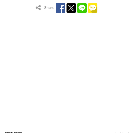
Share