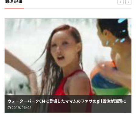
関連記事
ウォーターパークCMに登場したママムのファサのgif画像が話題に
2019/06/05