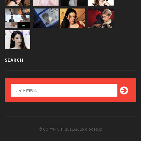
SEARCH
© COPYRIGHT 2011-2026 diodeo.jp