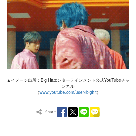
▲イメージ出所：Big Hitエンターテインメント公式YouTubeチャ
ンネル
（
www.youtube.com/user/ibighit
）
Share