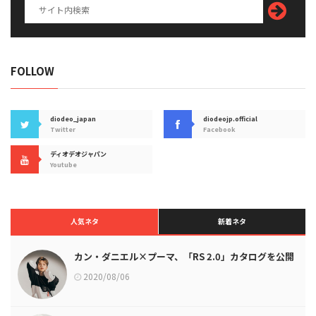
FOLLOW
diodeo_japan
diodeojp.official
Twitter
Facebook
ディオデオジャパン
Youtube
人気ネタ
新着ネタ
カン・ダニエル×プーマ、「RS 2.0」カタログを公開
2020/08/06