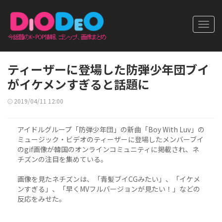
Toggl
navig
ティーザーに登場した防弾少年団ブイ
がイケメンすぎると話題に
2019/04/11 12:00
アイドルグループ「防弾少年団」の新曲「Boy With Luv」の
ミュージック・ビデオのティーザーに登場したメンバーブイ
のgif画像が韓国のオンラインコミュニティに掲載され、ネ
チズンの注目を集めている。
画像を見たネチズンは、「青髪ブイCGみたい」、「イケメ
ンすぎる」、「早くMVフルバージョンが見たい！」などの
反応をみせた。