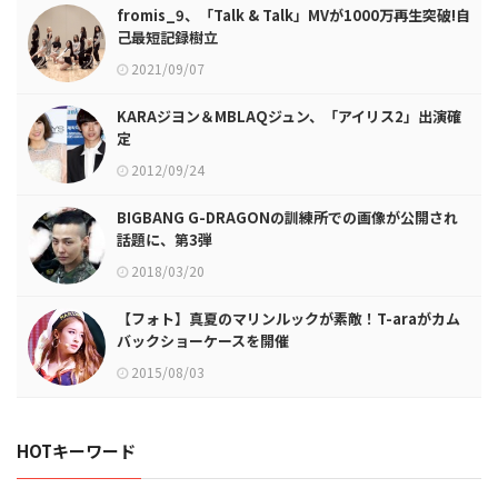
fromis_9、「Talk & Talk」MVが1000万再生突破!自
己最短記録樹立
2021/09/07
KARAジヨン＆MBLAQジュン、「アイリス2」出演確
定
2012/09/24
BIGBANG G-DRAGONの訓練所での画像が公開され
話題に、第3弾
2018/03/20
【フォト】真夏のマリンルックが素敵！T-araがカム
バックショーケースを開催
2015/08/03
HOTキーワード