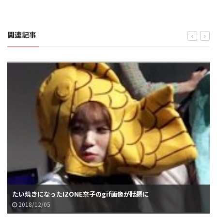
関連記事
たい焼きになったIZONE奈子のgif画像が話題に
2018/12/05