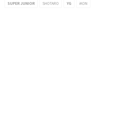
SUPER JUNIOR
SHOTARO
YG
iKON