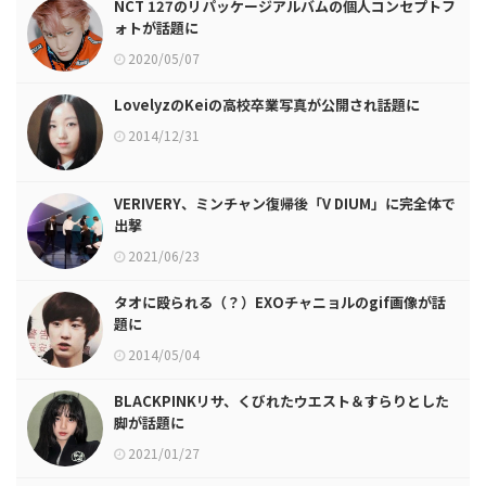
NCT 127のリパッケージアルバムの個人コンセプトフ
ォトが話題に
2020/05/07
LovelyzのKeiの高校卒業写真が公開され話題に
2014/12/31
VERIVERY、ミンチャン復帰後「V DIUM」に完全体で
出撃
2021/06/23
タオに殴られる（？）EXOチャニョルのgif画像が話
題に
2014/05/04
BLACKPINKリサ、くびれたウエスト＆すらりとした
脚が話題に
2021/01/27