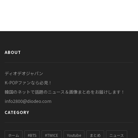
ABOUT
ディオデオジャパン
K-POPファンなら必見！
韓国のネットで話題のニュース＆画像まとめをお届けします！
info2800@diodeo.com
CATEGORY
ホーム
#BTS
#TWICE
Youtube
まとめ
ニュース