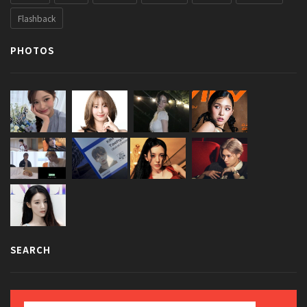
Flashback
PHOTOS
SEARCH