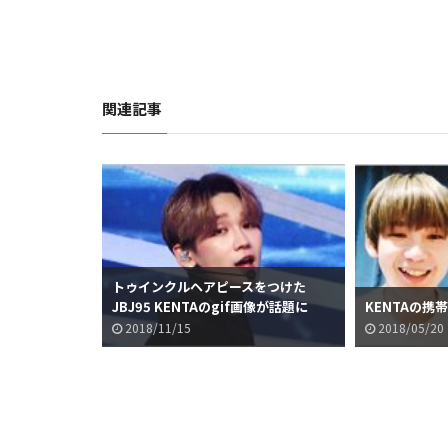
関連記事
トゥインクルヘアピースをつけた
JBJ95 KENTAのgif画像が話題に
KENTAの携
2018/11/15
2018/05/20