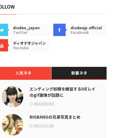
OLLOW
diodeo_japan
diodeojp.official
Twitter
Facebook
ディオデオジャパン
Youtube
人気ネタ
新着ネタ
エンディング妖精を練習するIVEレイ
のgif画像が話題に
2022/02/02
BIGBANGの兄弟写真まとめ
2012/11/26