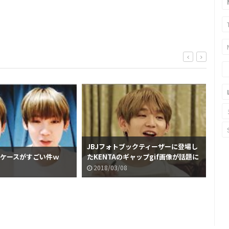
JBJフォトブックティーザーに登場し
団子
帯ケースがすごい件ｗ
たKENTAのギャップgif画像が話題に
イ件
2018/03/08
2