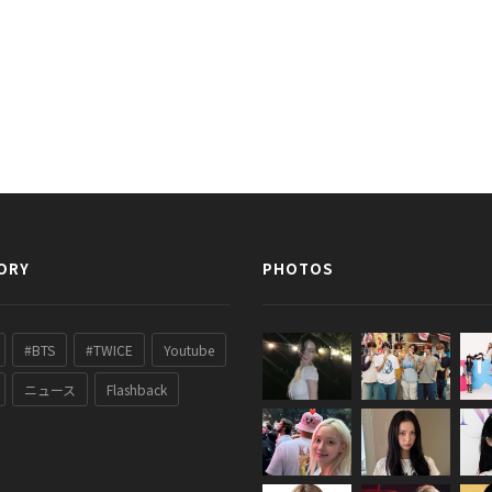
ORY
PHOTOS
#BTS
#TWICE
Youtube
ニュース
Flashback