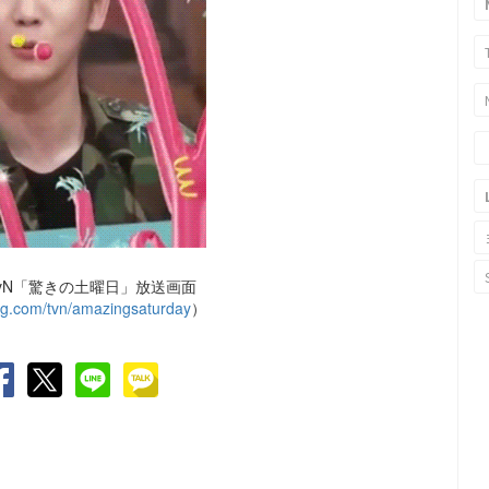
vN「驚きの土曜日」放送画面
ing.com/tvn/amazingsaturday
）