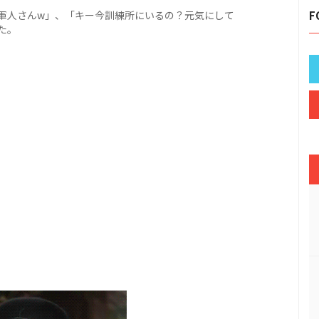
軍人さんw」、「キー今訓練所にいるの？元気にして
F
た。