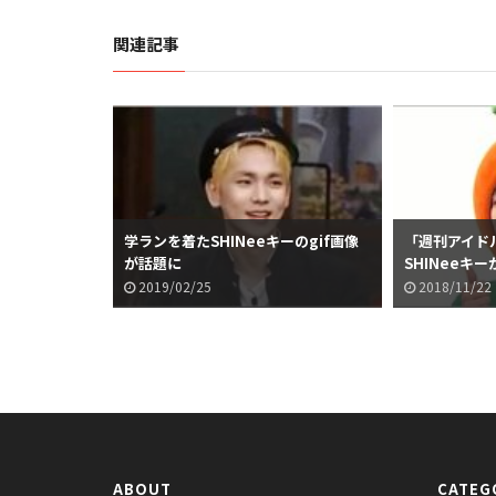
関連記事
学ランを着たSHINeeキーのgif画像
「週刊アイド
が話題に
SHINeeキ
2019/02/25
2018/11/22
ABOUT
CATEG