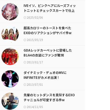
IVEイソ、ピンクヘアにルーズフィッ
トニットとチェックスカートで仕上
げたY2Kスタイル
2025/02/06
超高カロリーのトーストを食べた
EXIDのリアクションがヤバイ件w
2015/05/19
GDAレッドカーペットに登場した
B1A4の衣装にファンが驚愕
2013/01/17
ダイナミック・デュオのMVに
INFINITEがカメオ出演！
2013/07/01
先輩のヒットダンスを真似するEXO
チャニョルが可愛すぎる件w
2014/11/05