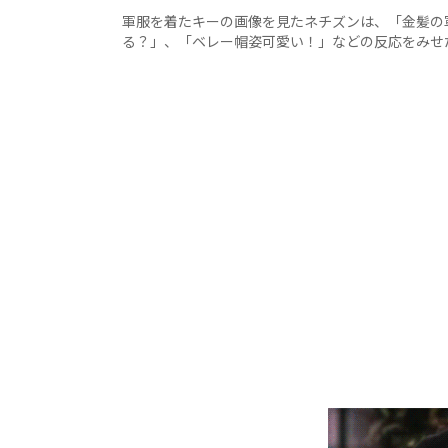
軍服を着たキーの画像を見たネチズンは、「金髪の
る？」、「ベレー帽姿可愛い！」などの反応をみせ