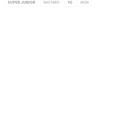
SUPER JUNIOR
SHOTARO
YG
iKON