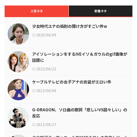
人気ネタ
新着ネタ
少女時代ユナの焼酎の開け方がすごい件w
2020/06/09
アイソレーションをするIVEイソ＆ガウルのgif画像が
話題に
2022/06/22
ケーブルテレビの女子アナの衣装がエロい件
2013/06/08
G-DRAGON、ソロ曲の歌詞「悲しいVS図々しい」の
反応
2012/08/27