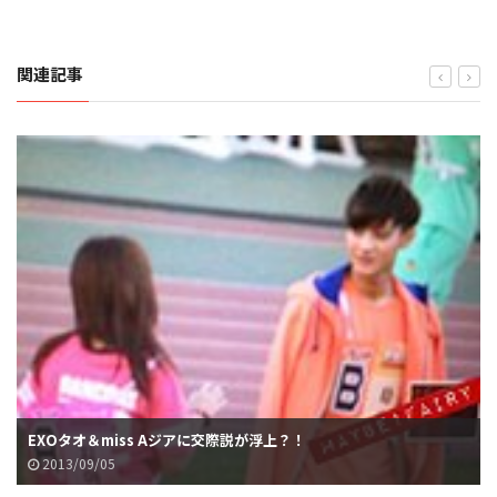
関連記事
EXOタオ＆miss Aジアに交際説が浮上？！
2013/09/05