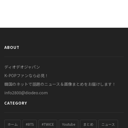
ABOUT
ディオデオジャパン
K-POPファンなら必見！
韓国のネットで話題のニュース＆画像まとめをお届けします！
info2800@diodeo.com
CATEGORY
ホーム
#BTS
#TWICE
Youtube
まとめ
ニュース