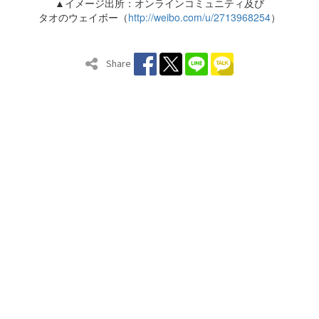
▲イメージ出所：オンラインコミュニティ及び
タオのウェイボー（
http://weibo.com/u/2713968254
）
Share