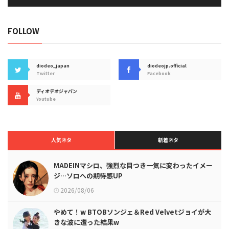
FOLLOW
diodeo_japan
diodeojp.official
Twitter
Facebook
ディオデオジャパン
Youtube
人気ネタ
新着ネタ
MADEINマシロ、強烈な目つき一気に変わったイメー
ジ…ソロへの期待感UP
2026/08/06
やめて！w BTOBソンジェ＆Red Velvetジョイが大
きな波に遭った結果w