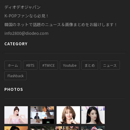
ディオデオジャパン
K-POPファンなら必見！
韓国のネットで話題のニュース＆画像まとめをお届けします！
info2800@diodeo.com
CATEGORY
ホーム
#BTS
#TWICE
Youtube
まとめ
ニュース
Flashback
PHOTOS