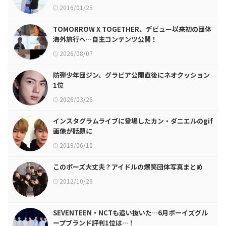
2016/01/25
TOMORROW X TOGETHER、デビュー以来初の団体
海外旅行へ…自主コンテンツ公開！
2026/08/07
防弾少年団ジン、グラビア公開直後にネオクッション
1位
2026/03/26
インスタグラムライブに登場したカン・ダニエルのgif
画像が話題に
2019/06/10
このポーズ大丈夫？アイドルの爆笑団体写真まとめ
2012/10/26
SEVENTEEN・NCTも追い抜いた…6月ボーイズグル
ープブランド評判1位は…！