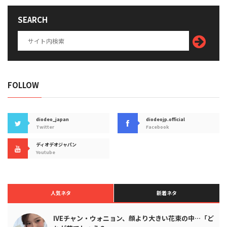
SEARCH
FOLLOW
diodeo_japan
diodeojp.official
Twitter
Facebook
ディオデオジャパン
Youtube
人気ネタ
新着ネタ
IVEチャン・ウォニョン、顔より大きい花束の中…「ど