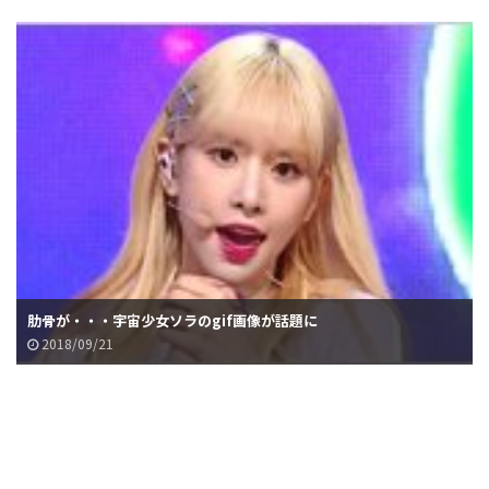
肋骨が・・・宇宙少女ソラのgif画像が話題に
2018/09/21