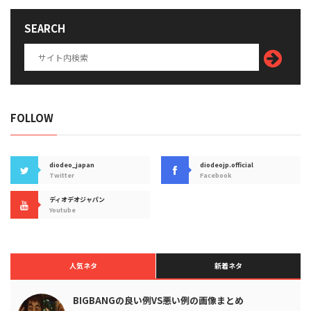
SEARCH
FOLLOW
diodeo_japan
diodeojp.official
Twitter
Facebook
ディオデオジャパン
Youtube
人気ネタ
新着ネタ
BIGBANGの良い例VS悪い例の画像まとめ