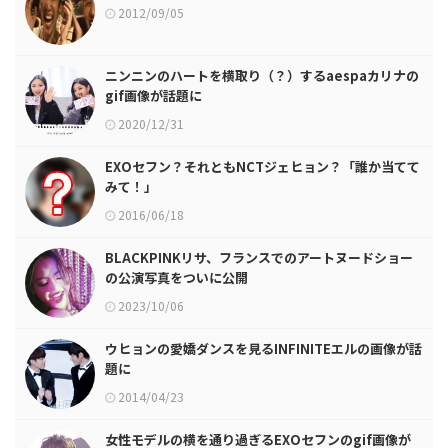
2012/09/05
ニンニンのハートを横取り（？）するaespaカリナの
gif画像が話題に
2020/12/31
EXOセフン？それともNCTジェヒョン？「誰か当てて
みて！」
2016/06/18
BLACKPINKリサ、フランスでのアートヌードショー
の公演写真をついに公開
2023/10/06
ウヒョンの愛嬌ダンスを見るINFINITEエルの画像が話
題に
2014/04/23
女性モデルの横を通り過ぎるEXOセフンのgif画像が