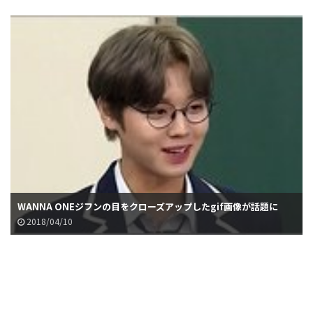
WANNA ONEジフンの目をクローズアップしたgif画像が話題に
2018/04/10