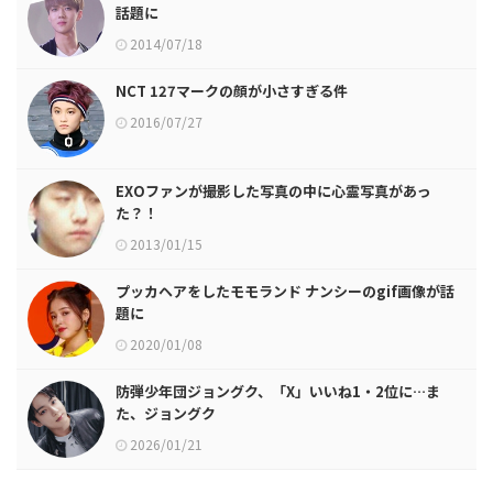
話題に
2014/07/18
NCT 127マークの顔が小さすぎる件
2016/07/27
EXOファンが撮影した写真の中に心霊写真があっ
た？！
2013/01/15
プッカヘアをしたモモランド ナンシーのgif画像が話
題に
2020/01/08
防弾少年団ジョングク、「X」いいね1・2位に…ま
た、ジョングク
2026/01/21