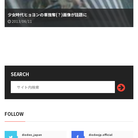
少女時代ヒョヨンの車強奪(？)画像が話題に
2013/06/11
SEARCH
FOLLOW
diodeo_japan
diodeojp.official