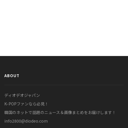
ABOUT
ディオデオジャパン
K-POPファンなら必見！
韓国のネットで話題のニュース＆画像まとめをお届けします！
info2800@diodeo.com