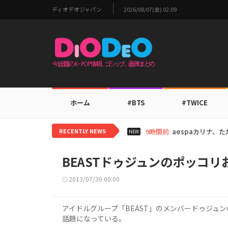
ディオデオジャパン
2026/08/07(金) 02:09
ホーム
#BTS
#TWICE
RECENTLY NEWS
11時間前
TWICEモモ、
NEW
BEASTドゥジュンのポッコ
2013/07/30 00:00
アイドルグループ「BEAST」のメンバードゥジュ
話題になっている。