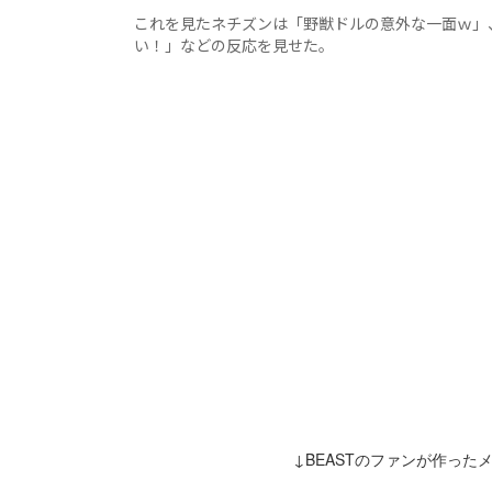
これを見たネチズンは「野獣ドルの意外な一面ｗ」
い！」などの反応を見せた。
↓BEASTのファンが作っ