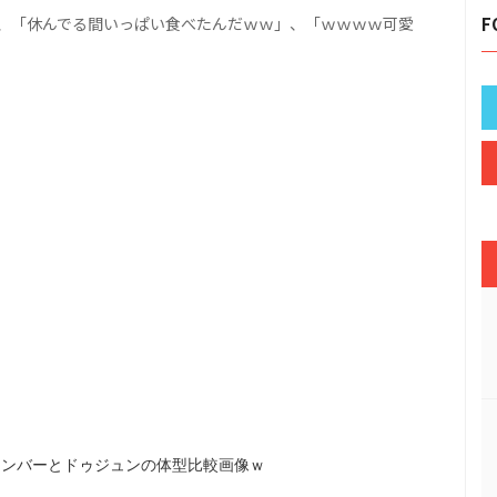
、「休んでる間いっぱい食べたんだｗｗ」、「ｗｗｗｗ可愛
F
たメンバーとドゥジュンの体型比較画像ｗ