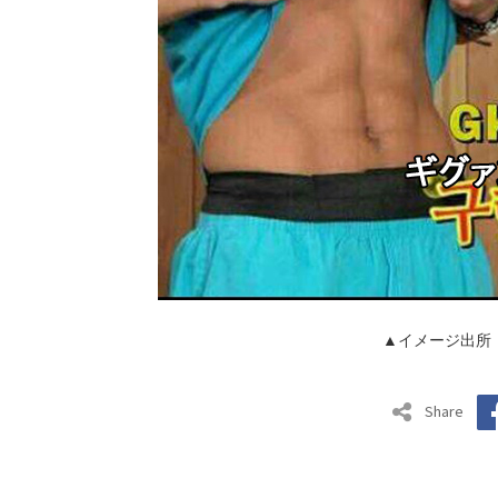
▲イメージ出所
Share