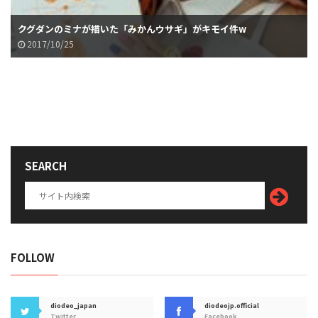
クグダンのミナが描いた「みかんウサギ」がキモイ件w
2017/10/25
SEARCH
FOLLOW
diodeo_japan
diodeojp.official
Twitter
Facebook