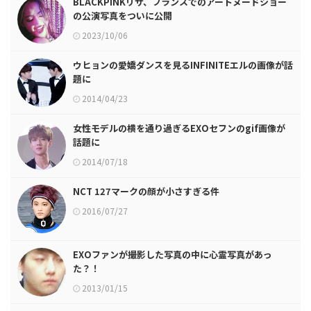
BLACKPINKリサ、フランスでのアートヌードショー
の公演写真をついに公開
2023/10/06
ウヒョンの愛嬌ダンスを見るINFINITEエルの画像が話
題に
2014/04/23
女性モデルの横を通り過ぎるEXOセフンのgif画像が
話題に
2014/07/18
NCT 127マークの顔が小さすぎる件
2016/07/27
EXOファンが撮影した写真の中に心霊写真があっ
た？！
2013/01/15