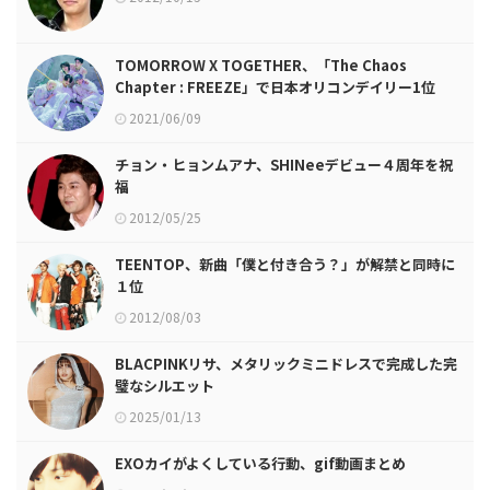
TOMORROW X TOGETHER、「The Chaos
Chapter : FREEZE」で日本オリコンデイリー1位
2021/06/09
チョン・ヒョンムアナ、SHINeeデビュー４周年を祝
福
2012/05/25
TEENTOP、新曲「僕と付き合う？」が解禁と同時に
１位
2012/08/03
BLACPINKリサ、メタリックミニドレスで完成した完
璧なシルエット
2025/01/13
EXOカイがよくしている行動、gif動画まとめ