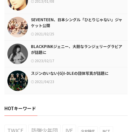
2013/01/08
SEVENTEEN、日本シングル「ひとりじゃない」ジャ
ケット公開
2021/02/25
BLACKPINKジェニー、大胆なランジェリーグラビア
が話題に
2023/02/17
スジンのいない(G)I-DLEの団体写真が話題に
2021/04/23
HOTキーワード
TWICE
防弾少年団
IVE
少女時代
NCT