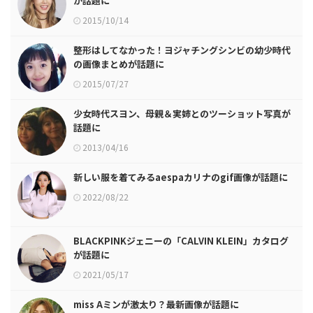
が話題に
2015/10/14
整形はしてなかった！ヨジャチングシンビの幼少時代
の画像まとめが話題に
2015/07/27
少女時代スヨン、母親＆実姉とのツーショット写真が
話題に
2013/04/16
新しい服を着てみるaespaカリナのgif画像が話題に
2022/08/22
BLACKPINKジェニーの「CALVIN KLEIN」カタログ
が話題に
2021/05/17
miss Aミンが激太り？最新画像が話題に