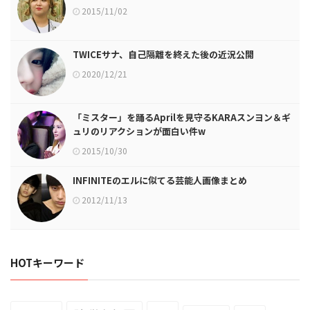
2015/11/02
TWICEサナ、自己隔離を終えた後の近況公開
2020/12/21
「ミスター」を踊るAprilを見守るKARAスンヨン＆ギ
ュリのリアクションが面白い件w
2015/10/30
INFINITEのエルに似てる芸能人画像まとめ
2012/11/13
HOTキーワード