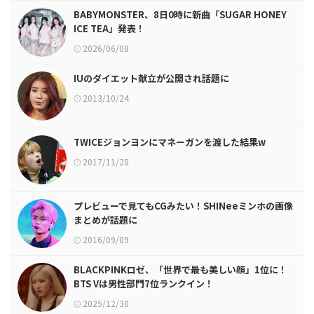
BABYMONSTER、8日0時に新曲「SUGAR HONEY
ICE TEA」発表！
2026/06/08
IUのダイエット献立が公開され話題に
2013/10/24
TWICEジョンヨンにマネーガンを渡した結果w
2017/11/28
プレビューで見てもCGみたい！SHINeeミンホの画像
まとめが話題に
2016/09/09
BLACKPINKロゼ、「世界で最も美しい顔」1位に！
BTS Vは男性部門7位ランクイン！
2025/12/30