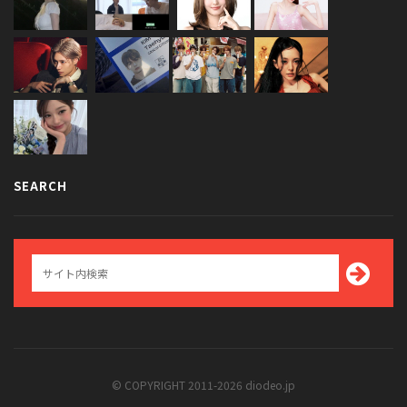
SEARCH
© COPYRIGHT 2011-2026 diodeo.jp