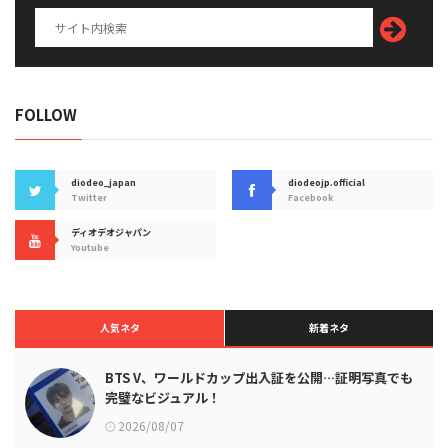
FOLLOW
diodeo_japan
diodeojp.official
Twitter
Facebook
ディオデオジャパン
Youtube
人気ネタ
新着ネタ
BTS V、ワールドカップ出入証を公開…証明写真でも
完璧なビジュアル！
2026/08/07