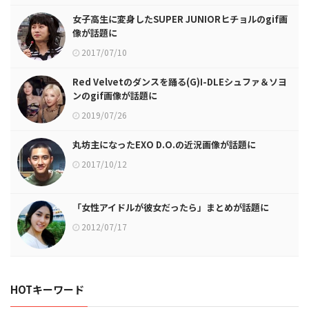
女子高生に変身したSUPER JUNIORヒチョルのgif画
像が話題に
2017/07/10
Red Velvetのダンスを踊る(G)I-DLEシュファ＆ソヨ
ンのgif画像が話題に
2019/07/26
丸坊主になったEXO D.O.の近況画像が話題に
2017/10/12
「女性アイドルが彼女だったら」まとめが話題に
2012/07/17
HOTキーワード