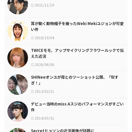
2021/11/19
耳が動く動物帽子を被ったWeki Mekiユジョンが可愛
い件
2018/10/04
TWICEモモ、アップサイクリングフラワールックで伝
えた近況
2026/06/06
SHINeeオンユが母とのツーショット公開、「似す
ぎ！」
2013/02/21
デビュー当時のmiss Aスジのパフォーマンスがすごい
件
2014/05/31
Secretヒョソンの近況画像が話題に