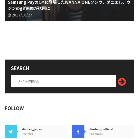
Samsung PayのCMに登場したWANNA ONEソンウ、ダニエル、ウ
ジンのgif画像が話題に
2017/10/27
SEARCH
FOLLOW
diodeo_japan
diodeojp.official
Twitter
Facebook