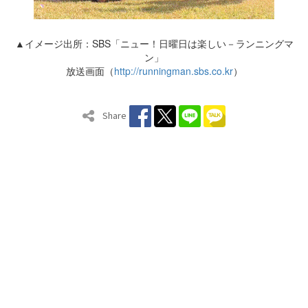
▲イメージ出所：SBS「ニュー！日曜日は楽しい－ランニングマ
ン」
放送画面（
http://runningman.sbs.co.kr
）
Share