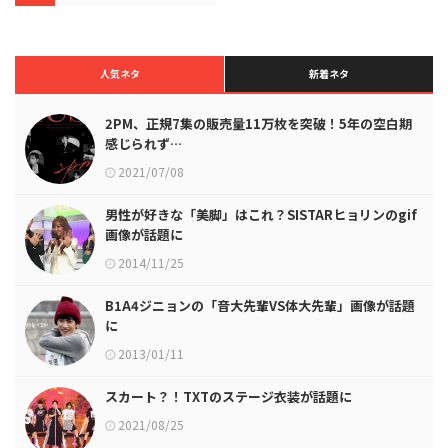
人気ネタ
新着ネタ
2PM、正規7集の販売量11万枚を突破！5年の空白期
感じられず…
2021/07/08
男性が好きな「美脚」はこれ？SISTARヒョリンのgif
画像が話題に
2014/11/25
B1A4ジニョンの「音大先輩VS体大先輩」画像が話題
に
2013/01/11
スカート？！TXTのステージ衣装が話題に
2021/08/25