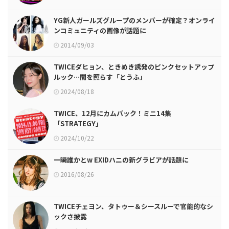
YG新人ガールズグループのメンバーが確定？オンライ
ンコミュニティの画像が話題に
2014/09/03
TWICEダヒョン、ときめき誘発のピンクセットアップ
ルック…闇を照らす「とうふ」
2024/08/18
TWICE、12月にカムバック！ミニ14集
「STRATEGY」
2024/10/22
一瞬誰かとw EXIDハニの新グラビアが話題に
2016/08/26
TWICEチェヨン、タトゥー＆シースルーで官能的なシ
ックさ披露