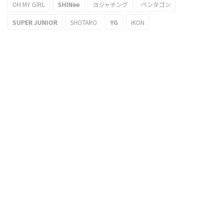
OH MY GIRL
SHINee
ヨジャチング
ペンタゴン
SUPER JUNIOR
SHOTARO
YG
iKON