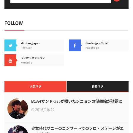
FOLLOW
diodeo_japan
diodeojp.official
Twitter
Facebook
ディオデオジャパン
Youtube
人気ネタ
新着ネタ
B1A4サンドゥルが描いたジニョンの似顔絵が話題に
2016/10/20
少女時代サニーのコンサートでのソロ・ステージがエ