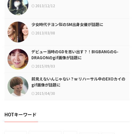
2013/12/12
少女時代テヨン似のSM出身女優が話題に
2013/03/08
デビュー当時のGDを思い出す？！BIGBANGのG-
DRAGONのgif画像が話題に
2015/09/03
前見えないんじゃない？w リハーサル中のEXOカイの
gif画像が話題に
2015/04/30
HOTキーワード