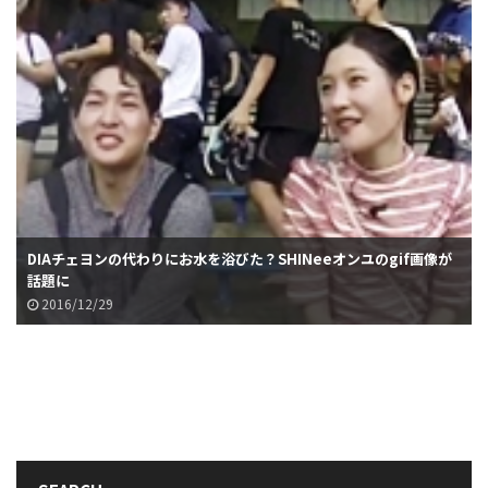
DIAチェヨンの代わりにお水を浴びた？SHINeeオンユのgif画像が
話題に
2016/12/29