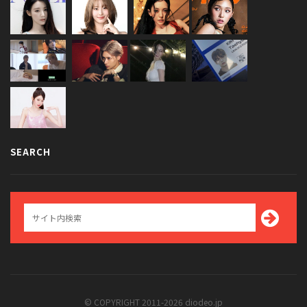
SEARCH
© COPYRIGHT 2011-2026 diodeo.jp