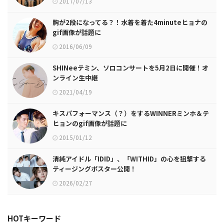
2017/07/13
胸が2段になってる？！水着を着た4minuteヒョナの
gif画像が話題に
2016/06/09
SHINeeテミン、ソロコンサートを5月2日に開催！オ
ンライン生中継
2021/04/19
キスパフォーマンス（？）をするWINNERミンホ＆テ
ヒョンのgif画像が話題に
2015/01/12
清純アイドル「IDID」、「WITHID」の心を狙撃する
ティージングポスター公開！
2026/02/27
HOTキーワード