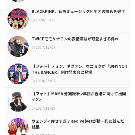
BLACKPINK、新曲ミュージックビデオの撮影を完了
2020/08/19
TWICEモモ＆ナヨンの表情演技が可愛すぎる件w
2017/12/18
【フォト】テミン、ギグァン、ウニョクが「WHYNOT
THE DANCER」制作発表会に登場
2018/05/02
【フォト】MAMA出演防弾少年団が香港に向けて出国
＜2＞
2017/11/29
ウェンディ痩せすぎ？Red Velvetが横一列に並んだ
結果