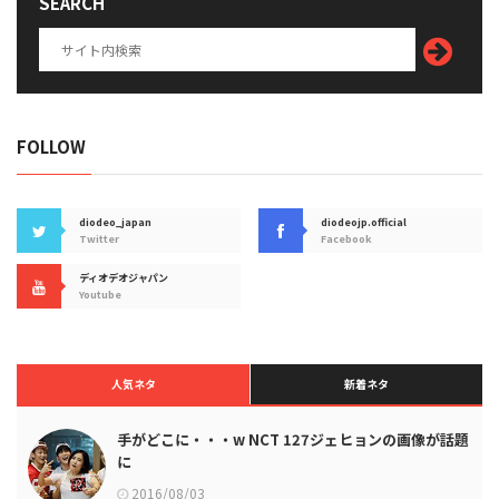
SEARCH
FOLLOW
diodeo_japan
diodeojp.official
Twitter
Facebook
ディオデオジャパン
Youtube
人気ネタ
新着ネタ
手がどこに・・・w NCT 127ジェヒョンの画像が話題
に
2016/08/03