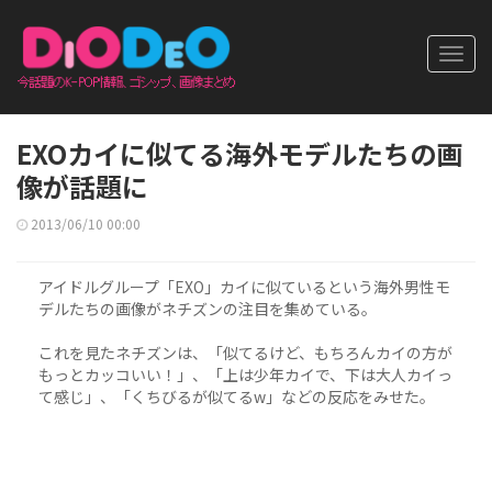
Toggl
navig
EXOカイに似てる海外モデルたちの画
像が話題に
2013/06/10 00:00
アイドルグループ「EXO」カイに似ているという海外男性モ
デルたちの画像がネチズンの注目を集めている。
これを見たネチズンは、「似てるけど、もちろんカイの方が
もっとカッコいい！」、「上は少年カイで、下は大人カイっ
て感じ」、「くちびるが似てるw」などの反応をみせた。