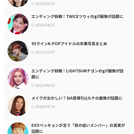
2015/09/25
エンディング妖精！TWICEツウィのgif画像が話題に
2018/04/27
93ラインK-POPアイドルの卒業写真まとめ
2013/10/07
エンディング妖精！LIGHTSUMナヨンのgif画像が話
題に
2022/06/02
メイクがおかしい？SIA登場f(x)ルナの画像が話題に
2016/03/16
EXOベッキョンが言う「背の低いメンバー」の真実が
話題に