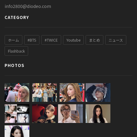
info2800@diodeo.com
CATEGORY
ホーム
#BTS
#TWICE
Youtube
まとめ
ニュース
Flashback
PHOTOS