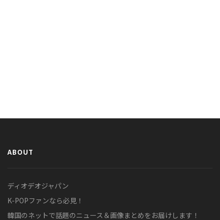
ABOUT
ディオデオジャパン
K-POPファンなら必見！
韓国のネットで話題のニュース＆画像まとめをお届けします！