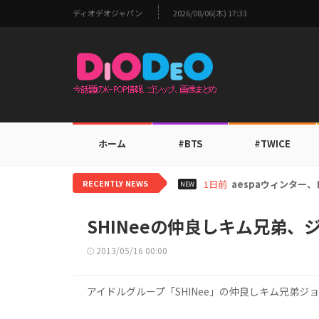
ディオデオジャパン
2026/08/06(木) 17:33
ホーム
#BTS
#TWICE
RECENTLY NEWS
1日前
aespaウィンタ
NEW
SHINeeの仲良しキム兄弟、
2013/05/16 00:00
アイドルグループ「SHINee」の仲良しキム兄弟ジ