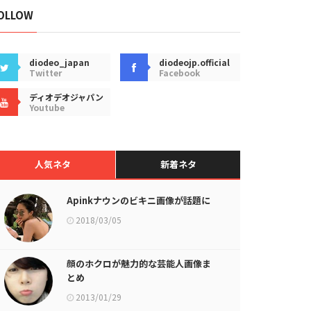
OLLOW
diodeo_japan
diodeojp.official
Twitter
Facebook
ディオデオジャパン
Youtube
人気ネタ
新着ネタ
Apinkナウンのビキニ画像が話題に
2018/03/05
顔のホクロが魅力的な芸能人画像ま
とめ
2013/01/29