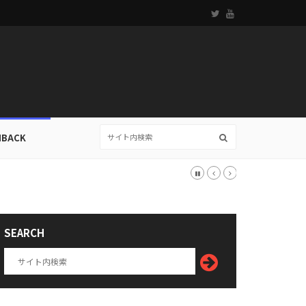
HBACK
推測は？
SEARCH