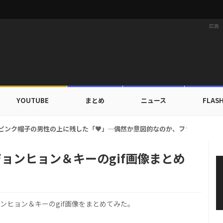
広告
YOUTUBE
まとめ
ニュース
FLAS
ー、ピンク帽子の男性の上に残した「♥」…偶然か意図的なのか、ファンたちの
ジョンヒョン＆キーのgif画像まとめ
ョンヒョン＆キーのgif画像をまとめてみた。