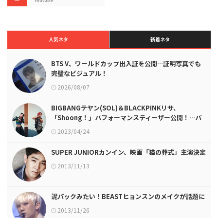
Youtube
人気ネタ
新着ネタ
BTS V、ワールドカップ出入証を公開…証明写真でも
完璧なビジュアル！
2026/08/07
BIGBANGテヤン(SOL)＆BLACKPINKリサ、
「Shoong！」パフォーマンスティーザー公開！…パ
ーフェクトパフォーマンス
2023/04/24
SUPER JUNIORカンイン、映画「猫の葬式」主演決定
2013/11/13
泥パックみたい！BEASTヒョンスンのメイクが話題に
2013/11/26