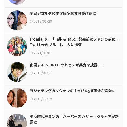
宇宙少女ルダの小学校卒業写真が話題に
2017/01/29
fromis_9、「Talk & Talk」発売前にファンの前に…
Twitterのブルールームに出演
2021/09/02
出国するINFINITEウヒョンが美脚を披露？！
2013/06/12
ヨジャチングのソウォンのすっぴんgif画像が話題に
2018/10/15
少女時代テヨンの「ハーパーズ バザー」グラビアが話
題に