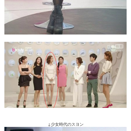
↓少女時代のスヨン