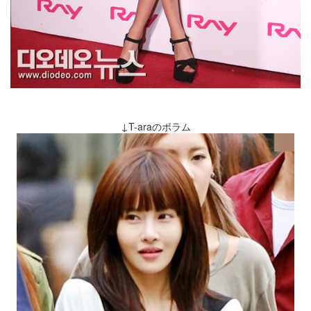
↓T-araのボラム