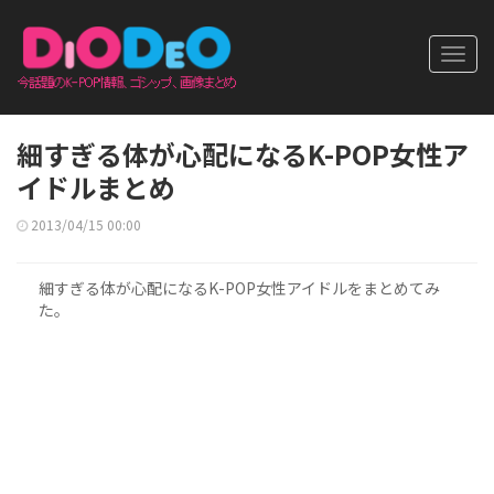
Toggl
navig
細すぎる体が心配になるK-POP女性ア
イドルまとめ
2013/04/15 00:00
細すぎる体が心配になるK-POP女性アイドルをまとめてみ
た。