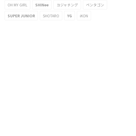
OH MY GIRL
SHINee
ヨジャチング
ペンタゴン
SUPER JUNIOR
SHOTARO
YG
iKON