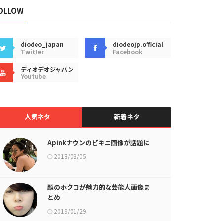
OLLOW
diodeo_japan
diodeojp.official
Twitter
Facebook
ディオデオジャパン
Youtube
人気ネタ
新着ネタ
Apinkナウンのビキニ画像が話題に
2018/03/05
顔のホクロが魅力的な芸能人画像ま
とめ
2013/01/29