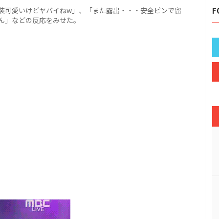
装可愛いけどヤバイねw」、「また露出・・・安全ピンで留
F
ん」などの反応をみせた。