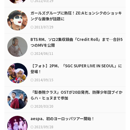
2022/03/29
ガールズグループに熱狂！ZE:Aヒョンシクのショッキ
ングな画像が話題に
2013/07/29
BTS RM、ソロ2集収録曲「Credit Roll」まで…合計5
つのMVを公開
2024/06/11
【フォト】2PM、「SGC SUPER LIVE IN SEOUL」に
登場！
2014/09/15
「梨泰院クラス」OSTが20日発売、防弾少年団ブイか
らハ・ヒョヌまで参加
2020/03/20
aespa、初のヨーロッパツアー開始！
2023/09/28