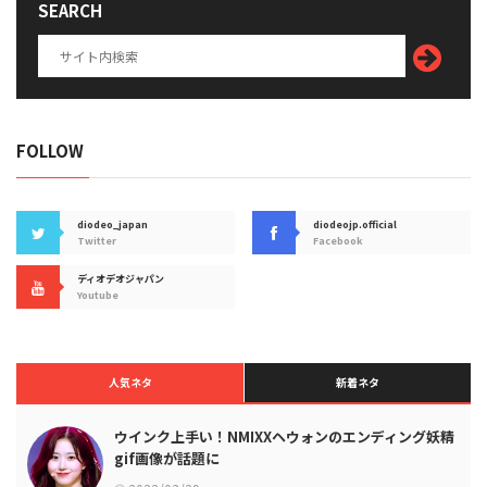
SEARCH
FOLLOW
diodeo_japan
diodeojp.official
Twitter
Facebook
ディオデオジャパン
Youtube
人気ネタ
新着ネタ
ウインク上手い！NMIXXヘウォンのエンディング妖精
gif画像が話題に