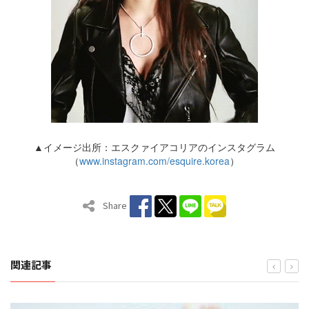
▲イメージ出所：エスクァイアコリアのインスタグラム
（
www.instagram.com/esquire.korea
）
Share
関連記事