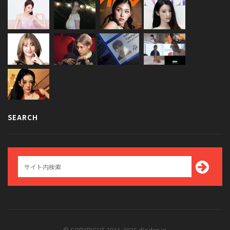
SEARCH
© COPYRIGHT 2011-2026 diodeo.jp