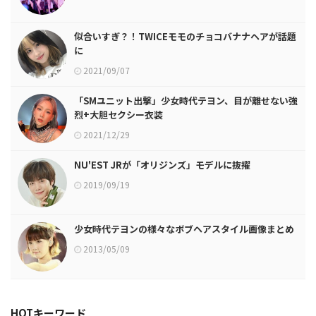
似合いすぎ？！TWICEモモのチョコバナナヘアが話題
に
2021/09/07
「SMユニット出撃」少女時代テヨン、目が離せない強
烈+大胆セクシー衣装
2021/12/29
NU'EST JRが「オリジンズ」モデルに抜擢
2019/09/19
少女時代テヨンの様々なボブヘアスタイル画像まとめ
2013/05/09
HOTキーワード