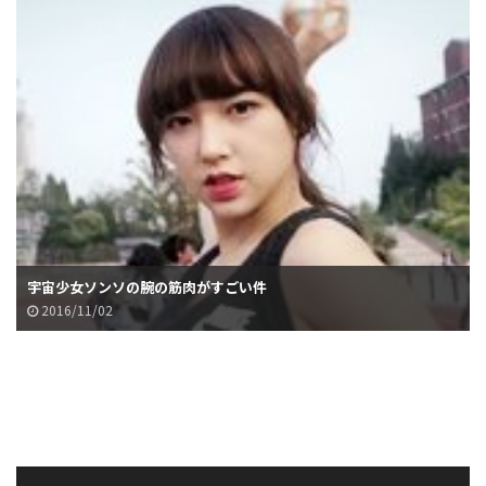
宇宙少女ソンソの腕の筋肉がすごい件
2016/11/02