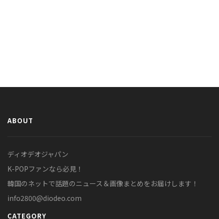
ABOUT
ディオデオジャパン
K-POPファンなら必見！
韓国のネットで話題のニュース＆画像まとめをお届けします！
info2800@diodeo.com
CATEGORY