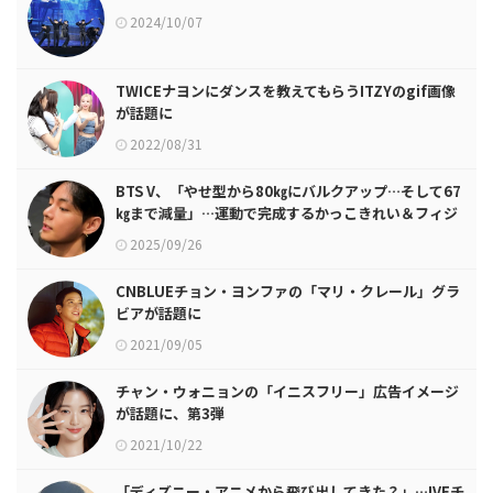
2024/10/07
TWICEナヨンにダンスを教えてもらうITZYのgif画像
が話題に
2022/08/31
BTS V、「やせ型から80㎏にバルクアップ…そして67
㎏まで減量」…運動で完成するかっこきれい＆フィジ
カルの意外な魅力
2025/09/26
CNBLUEチョン・ヨンファの「マリ・クレール」グラ
ビアが話題に
2021/09/05
チャン・ウォニョンの「イニスフリー」広告イメージ
が話題に、第3弾
2021/10/22
「ディズニー・アニメから飛び出してきた？」…IVEチ