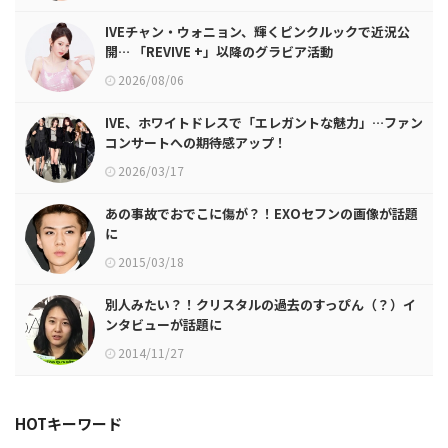
IVEチャン・ウォニョン、輝くピンクルックで近況公
開… 「REVIVE +」以降のグラビア活動
2026/08/06
IVE、ホワイトドレスで「エレガントな魅力」…ファン
コンサートへの期待感アップ！
2026/03/17
あの事故でおでこに傷が？！EXOセフンの画像が話題
に
2015/03/18
別人みたい？！クリスタルの過去のすっぴん（？）イ
ンタビューが話題に
2014/11/27
HOTキーワード