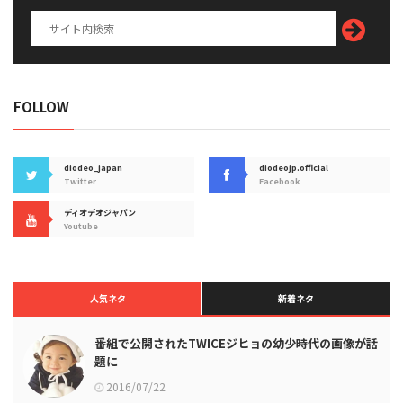
FOLLOW
diodeo_japan
diodeojp.official
Twitter
Facebook
ディオデオジャパン
Youtube
人気ネタ
新着ネタ
番組で公開されたTWICEジヒョの幼少時代の画像が話
題に
2016/07/22