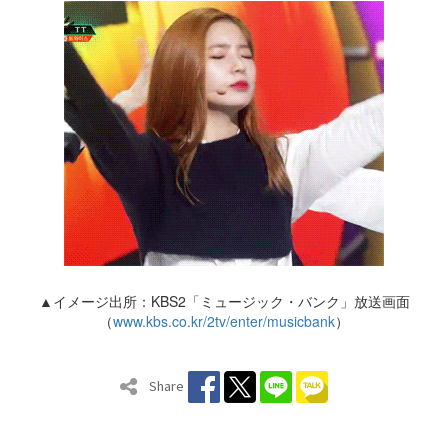
▲イメージ出所：KBS2「ミュージック・バンク」放送画面
（
www.kbs.co.kr/2tv/enter/musicbank
）
Share