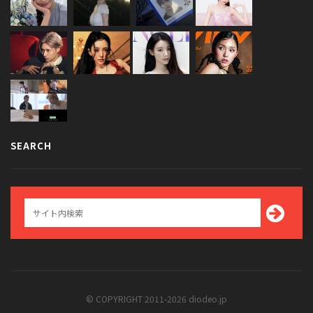
SEARCH
© COPYRIGHT 2011-2026 diodeo.jp