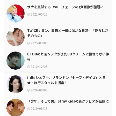
サナを真似するTWICEチェヨンのgif画像が話題に
2021/05/13
TWICEナヨン、愛猫と一緒に温かな日常…「愛らしさ
そのもの」
2025/03/05
BTOBのヒョンシクがまだBBクリームに慣れてない件
w
2012/12/25
i-dleシュファ、ブランドン「セーフ・デイズ」と日
常・旅行スタイルを提案！
2026/08/05
「少年、そして男」Stray Kidsの新グラビアが話題に
2019/08/19