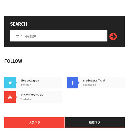
SEARCH
FOLLOW
diodeo_japan
diodeojp.official
Twitter
Facebook
ディオデオジャパン
Youtube
人気ネタ
新着ネタ