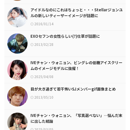
アイドルなのにこれはちょっと・・・Stellarジョンユ
ルの新しいティーザーイメージが話題に
2016/01/14
EXOセフンの女性らしい(?)仕草が話題に
2013/02/28
IVEチャン・ウォニョン、ビングレの低糖アイスクリー
ムのイメージモデルに抜擢！
2025/04/08
目が大き過ぎて若干怖いSJメンバーgif画像まとめ
2013/05/10
IVEチャン・ウォニョン、「写真選べない」…悩んだ末
に出した結論
2025/03/05