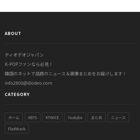
ABOUT
ディオデオジャパン
K-POPファンなら必見！
韓国のネットで話題のニュース＆画像まとめをお届けします！
info2800@diodeo.com
CATEGORY
ホーム
#BTS
#TWICE
Youtube
まとめ
ニュース
Flashback