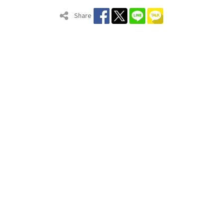
Share