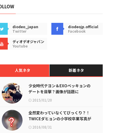
OLLOW
diodeo_japan
diodeojp.official
Twitter
Facebook
ディオデオジャパン
Youtube
人気ネタ
新着ネタ
少女時代テヨン＆EXOベッキョンの
デートを目撃？画像が話題に
2015/01/20
全然変わっていなくてびっくり？！
TWICEダヒョンの小学校卒業写真が
話題に
2016/08/31