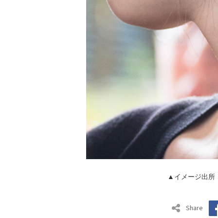
▲イメージ出所
Share