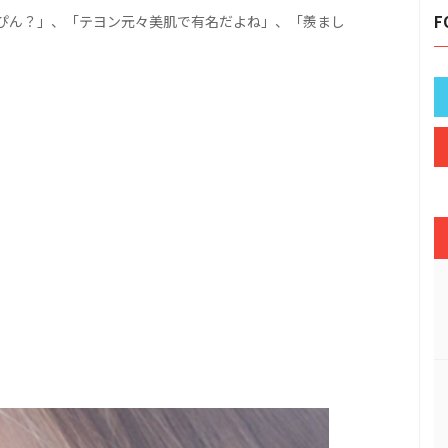
ぴん？」、「テヨン元々美肌で有名だよね」、「羨まし
F