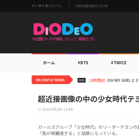
ディオデオジャパン
2026/08/08(土) 11:55
ホーム
#BTS
#TWICE
RECENTLY NEWS
20時間前
BTS V、ワー
NEW
超近接画像の中の少女時代テ
2016/08/08 12:00
ガールズグループ「少女時代」のリーダーテヨンの
「肌が綺麗過ぎる」と話題になっている。