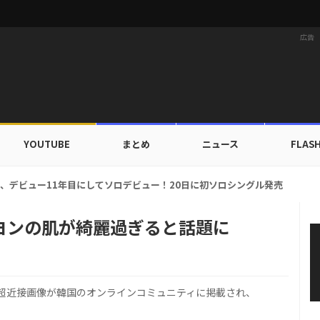
広告
YOUTUBE
まとめ
ニュース
FLAS
ルドカップ出入証を公開…証明写真でも完璧なビジュアル！
ヨンの肌が綺麗過ぎると話題に
超近接画像が韓国のオンラインコミュニティに掲載され、