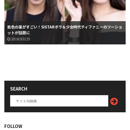
肌色の差がすごい！SISTARボラ＆少女時代ティファニーのツーショ
ットが話題に
2016/03/25
SEARCH
FOLLOW