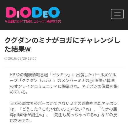
Toggl
navig
クグダンのミナがヨガにチャレンジし
た結果w
2016/07/29 13:00
KBS2の健康情報番組「ビタミン」に出演したガールズグル
ープ「クグダン（九九）」のメンバーミナのgif画像が韓国
のオンラインコミュニティに掲載され、ネチズンの注目を集
めている。
ヨガの肩立ちのポーズができないミナの画像を見たネチズン
は、「どうした？これやばいんじゃない？w」、「ミナの屈
辱gif画像が誕生w」、「先生も笑っちゃってるw」などの反
応をみせた。