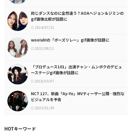
同じダンスなのに全然違う？AOAヘジョン＆ジミンの
gif画像比較が話題に
2014/07/21
woo!ah!の「ポーズリレー」gif画像が話題に
2021/08/11
「プロデュース101」出演チャン・ムンボクのデビュ
ーステージgif画像が話題に
2018/03/07
NCT 127、新曲「Ay-Yo」MVティーザー公開…強烈な
ビジュアルを予告
2023/01/30
HOTキーワード