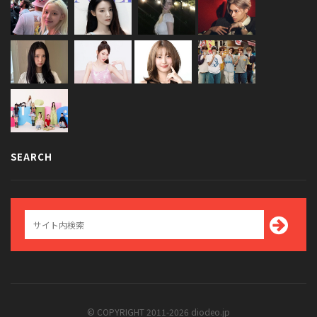
SEARCH
© COPYRIGHT 2011-2026 diodeo.jp