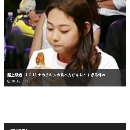
超上級者！I.O.Iミナのチキンの食べ方がキレイすぎる件w
2016/06/21