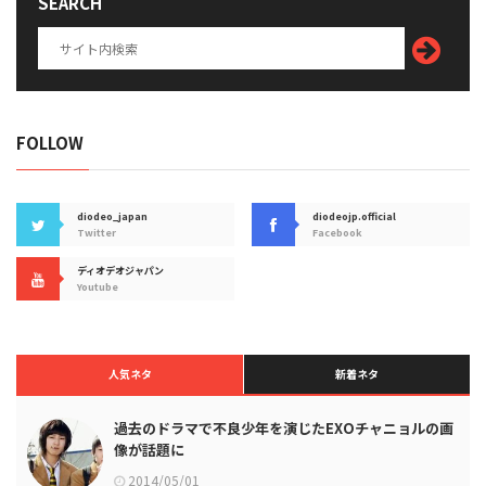
SEARCH
FOLLOW
diodeo_japan
diodeojp.official
Twitter
Facebook
ディオデオジャパン
Youtube
人気ネタ
新着ネタ
過去のドラマで不良少年を演じたEXOチャニョルの画
像が話題に
2014/05/01