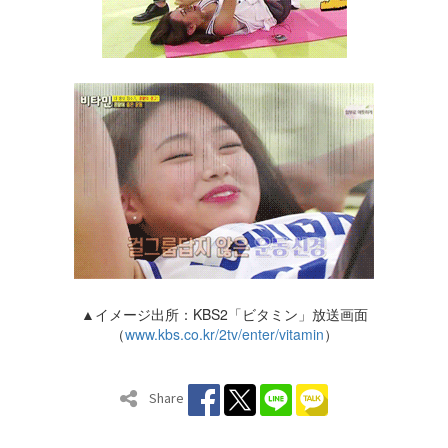
▲イメージ出所：KBS2「ビタミン」放送画面
（
www.kbs.co.kr/2tv/enter/vitamin
）
Share