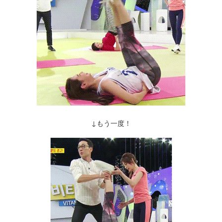
↓もう一度！