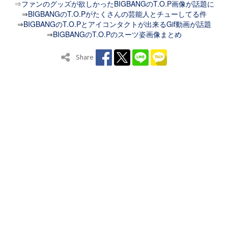
⇒
ファンのグッズが欲しかったBIGBANGのT.O.P画像が話題に
⇒
BIGBANGのT.O.Pがたくさんの芸能人とチューしてる件
⇒
BIGBANGのT.O.Pとアイコンタクトが出来るGif動画が話題
⇒
BIGBANGのT.O.Pのスーツ姿画像まとめ
Share