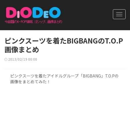
Toggl
navig
ピンクスーツを着たBIGBANGのT.O.P
画像まとめ
2013/02/19 00:00
ピンクスーツを着たアイドルグループ「BIGBANG」T.O.Pの
画像をまとめてみた！