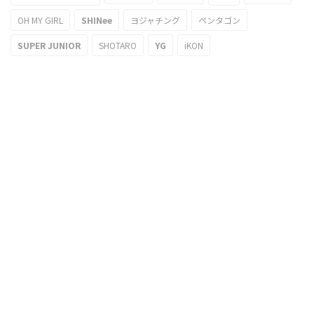
OH MY GIRL
SHINee
ヨジャチング
ペンタゴン
SUPER JUNIOR
SHOTARO
YG
iKON