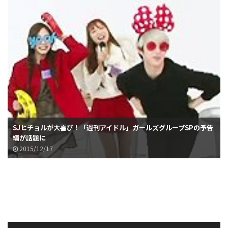
SJヒチョルが大喜び！「週刊アイドル」ガールズグループSPの予告
編が話題に
2015/12/17