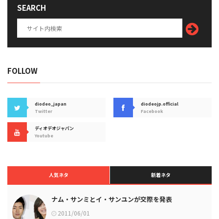
SEARCH
FOLLOW
diodeo_japan
diodeojp.official
Twitter
Facebook
ディオデオジャパン
Youtube
人気ネタ
新着ネタ
ナム・サンミとイ・サンユンが交際を発表
2011/06/01