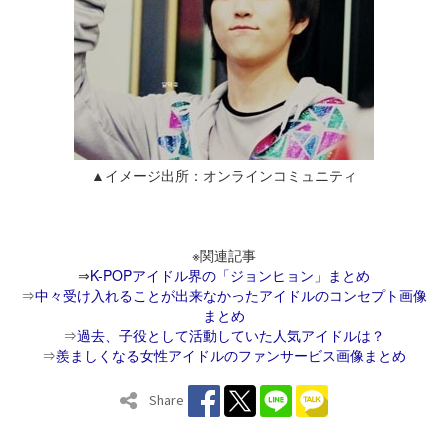
▲イメージ出所：オンラインコミュニティ
※関連記事
⇒
K-POPアイドル界の「ジョンヒョン」まとめ
⇒
中々受け入れることが出来なかったアイドルのコンセプト画像
まとめ
⇒
過去、子役として活動していた人気アイドルは？
⇒
羨ましくなる女性アイドルのファンサービス画像まとめ
Share