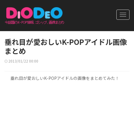
Toggl
navig
垂れ目が愛おしいK-POPアイドル画像
まとめ
2013/01/22 00:00
垂れ目が愛おしいK-POPアイドルの画像をまとめてみた！