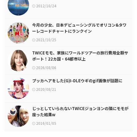
2012/10/24
今月の少女、日本デビューシングルでオリコン&タワ
ーレコードチャートにランクイン
2021/10/25
TWICEモモ、家族にワールドツアーの旅行費用全額サ
ポート！22カ国・64都市以上
2026/08/06
プッカヘアをした(G)I-DLEウギのgif画像が話題に
2020/08/21
じっとしていられないTWICEジョンヨンの隣にモモが
座った結果w
2016/01/05