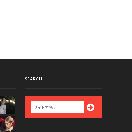
に落ちそう？！ファンを見つめる
惚れちゃいそう！ファンを見つめる
ICEサナのgif画像が話題に
WINNERミンホのgif画像が話題に
016/05/06
2015/04/10
SEARCH