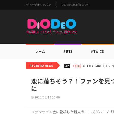
ディオデオジャパン
2026/08/09(日) 03:24
ホーム
#BTS
#TWICE
RECENTLY NEWS
1日前
BTS V、ワールド
NEW
恋に落ちそう？！ファンを見つめ
に
2016/05/19 10:00
ファンサイン会に登場した新人ガールズグループ「I.