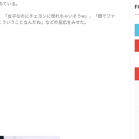
めている。
F
、「女子なのにチェヨンに惚れちゃいそうw」、「顔でファ
こういうことなんだね」などの反応をみせた。