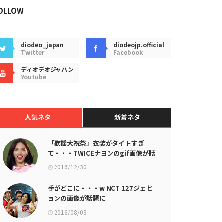
OLLOW
diodeo_japan
diodeojp.official
Twitter
Facebook
ディオデオジャパン
Youtube
人気ネタ
新着ネタ
「歌謡大祝祭」衣装がタイトすぎ
て・・・TWICEナヨンのgif画像が話
題に
2016/12/30
手がどこに・・・w NCT 127ジェヒ
ョンの画像が話題に
2016/08/03