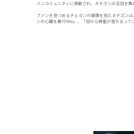
インコミュニティに掲載され、ネチズンの注目を集
ファンを見つめるチェヨンの画像を見たネチズンは
ンの心臓を暴行中w」、「目から蜂蜜が落ちるって