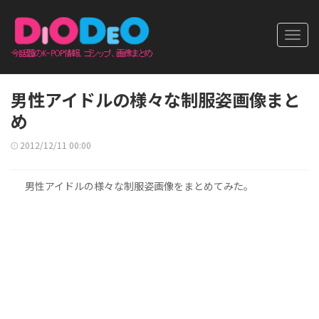
Toggl
navig
男性アイドルの様々な制服姿画像まと
め
2012/12/11 00:00
男性アイドルの様々な制服姿画像をまとめてみた。