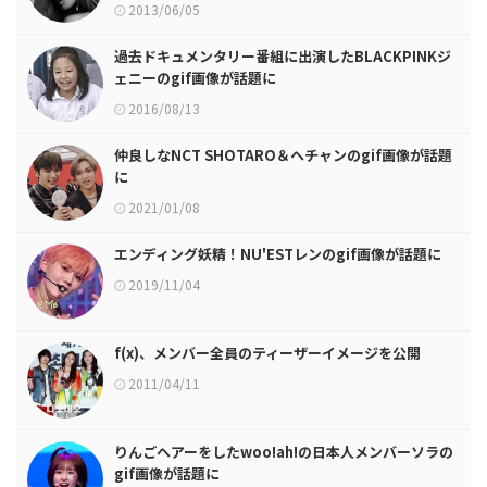
2013/06/05
過去ドキュメンタリー番組に出演したBLACKPINKジ
ェニーのgif画像が話題に
2016/08/13
仲良しなNCT SHOTARO＆ヘチャンのgif画像が話題
に
2021/01/08
エンディング妖精！NU'ESTレンのgif画像が話題に
2019/11/04
f(x)、メンバー全員のティーザーイメージを公開
2011/04/11
りんごヘアーをしたwoo!ah!の日本人メンバーソラの
gif画像が話題に