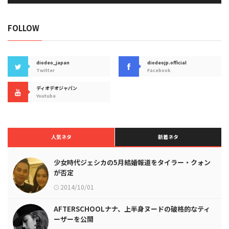
FOLLOW
diodeo_japan
diodeojp.official
Twitter
Facebook
ディオデオジャパン
Youtube
人気ネタ
新着ネタ
少女時代ジェシカの5月結婚報道をタイラー・クォン
が否定
2014/10/01
AFTERSCHOOLナナ、上半身ヌードの破格的なティ
ーザーを公開