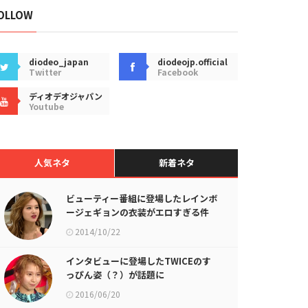
OLLOW
diodeo_japan
diodeojp.official
Twitter
Facebook
ディオデオジャパン
Youtube
人気ネタ
新着ネタ
ビューティー番組に登場したレインボ
ージェギョンの衣装がエロすぎる件
2014/10/22
インタビューに登場したTWICEのす
っぴん姿（？）が話題に
2016/06/20