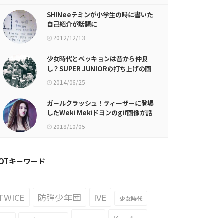
SHINeeテミンが小学生の時に書いた
自己紹介が話題に
2012/12/13
少女時代とベッキョンは昔から仲良
し？SUPER JUNIORの打ち上げの画
像が話題に
2014/06/25
ガールクラッシュ！ティーザーに登場
したWeki Mekiドヨンのgif画像が話
題に
2018/10/05
OTキーワード
TWICE
防弾少年団
IVE
少女時代