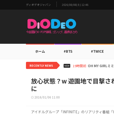
ディオデオジャパン
2026/08/08(土) 12:46
ホーム
#BTS
#TWICE
RECENTLY NEWS
21時間前
BTS V、ワー
NEW
放心状態？w 遊園地で目撃され
に
2016/01/06 11:00
アイドルグループ「INFINITE」のリアリティ番組「INF