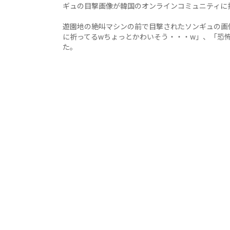
ギュの目撃画像が韓国のオンラインコミュニティに
遊園地の絶叫マシンの前で目撃されたソンギュの画
に祈ってるwちょっとかわいそう・・・w」、「恐
た。