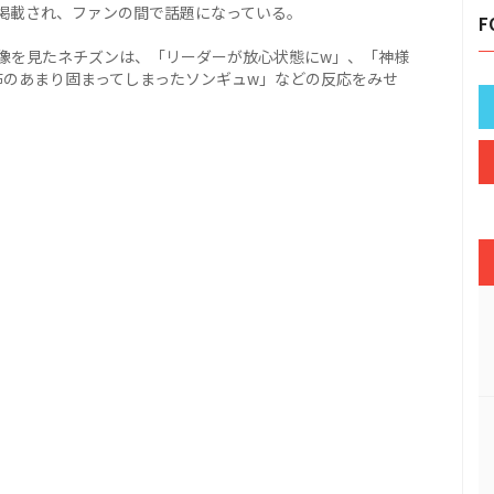
掲載され、ファンの間で話題になっている。
F
像を見たネチズンは、「リーダーが放心状態にw」、「神様
怖のあまり固まってしまったソンギュw」などの反応をみせ