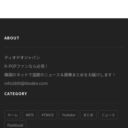
ABOUT
ディオデオジャパン
K-POPファンなら必見！
韓国のネットで話題のニュース＆画像まとめをお届けします！
info2800@diodeo.com
CATEGORY
ホーム
#BTS
#TWICE
Youtube
まとめ
ニュース
Flashback