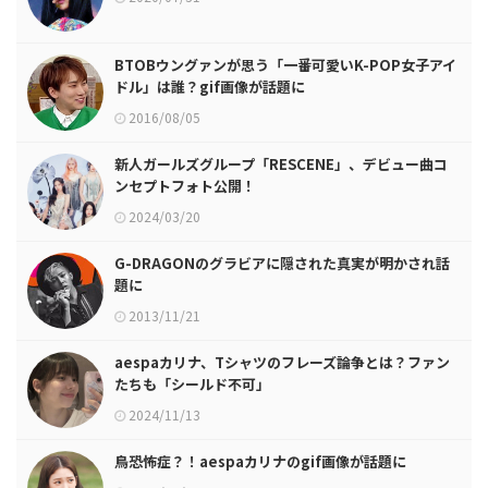
BTOBウングァンが思う「一番可愛いK-POP女子アイ
ドル」は誰？gif画像が話題に
2016/08/05
新人ガールズグループ「RESCENE」、デビュー曲コ
ンセプトフォト公開！
2024/03/20
G-DRAGONのグラビアに隠された真実が明かされ話
題に
2013/11/21
aespaカリナ、Tシャツのフレーズ論争とは？ファン
たちも「シールド不可」
2024/11/13
鳥恐怖症？！aespaカリナのgif画像が話題に