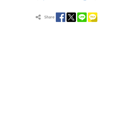
Share