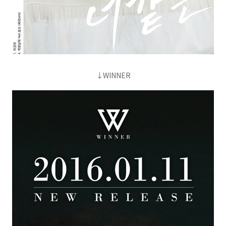
↓WINNER