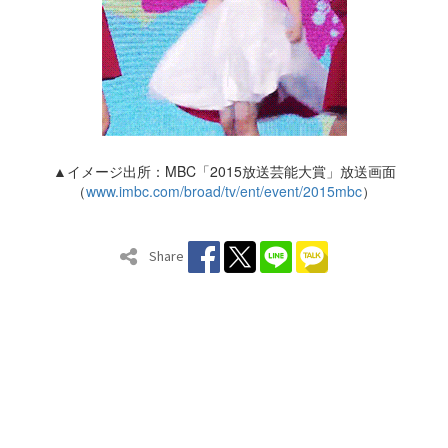
▲イメージ出所：MBC「2015放送芸能大賞」放送画面
（
www.imbc.com/broad/tv/ent/event/2015mbc
）
Share