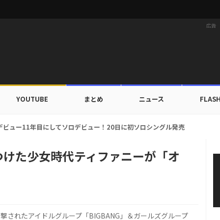
広告
YOUTUBE
まとめ
ニュース
FLAS
カップ出入証を公開…証明写真でも完璧なビジュアル！
を見つけた少女時代ティファニーが「オ
の出演者席で目撃されたアイドルグループ「BIGBANG」＆ガールズグループ