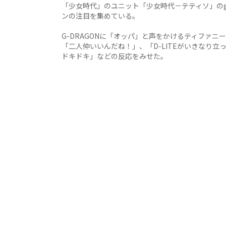
「少女時代」のユニット「少女時代－テティソ」のg
ンの注目を集めている。
G-DRAGONに「オッパ」と声をかけるティファ
「二人仲いいんだね！」、「D-LITEがいきなり
ドキドキ」などの反応をみせた。