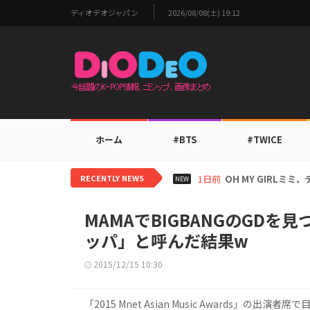
ディオデオジャパン
2026/08/08(土) 19:12
ホーム
#BTS
#TWICE
RECENTLY NEWS
1日前
BTS V、ワールド
NEW
MAMAでBIGBANGのGD
ッパ」と呼んだ結果w
2015/12/15 10:30
「2015 Mnet Asian Music Awards」