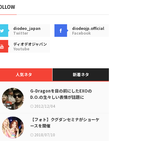
OLLOW
diodeo_japan
diodeojp.official
Twitter
Facebook
ディオデオジャパン
Youtube
人気ネタ
新着ネタ
G-Dragonを目の前にしたEXOの
D.O.の生々しい表情が話題に
2012/12/04
【フォト】クグダンセミナがショーケ
ースを開催
2018/07/10