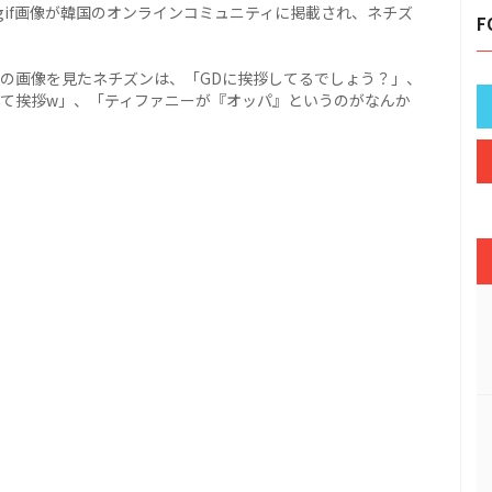
if画像が韓国のオンラインコミュニティに掲載され、ネチズ
F
ニーの画像を見たネチズンは、「GDに挨拶してるでしょう？」、
立って挨拶w」、「ティファニーが『オッパ』というのがなんか