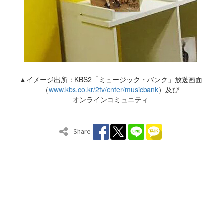
▲イメージ出所：KBS2「ミュージック・バンク」放送画面
（
www.kbs.co.kr/2tv/enter/musicbank
）及び
オンラインコミュニティ
Share