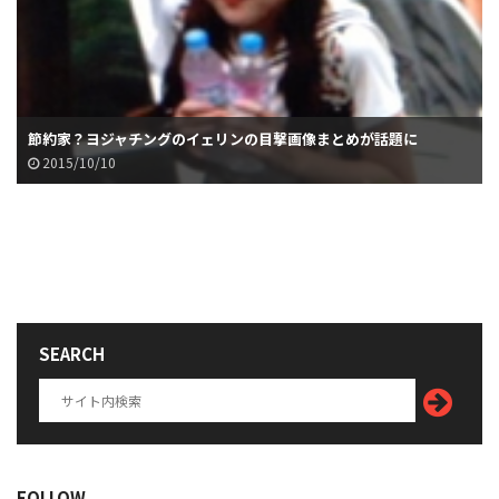
節約家？ヨジャチングのイェリンの目撃画像まとめが話題に
2015/10/10
SEARCH
FOLLOW