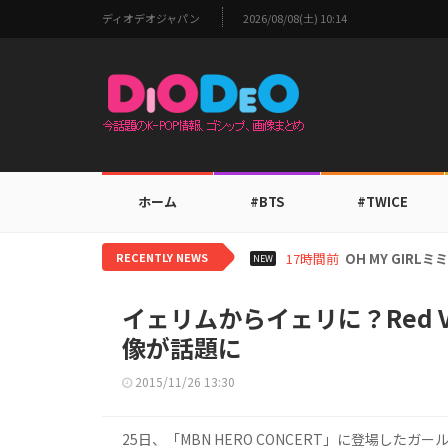
ディオデオジャパン
2026/08/08(土) 10:14
ホーム
#BTS
#TWICE
RECENTLY NEWS
19時間前
BTS V、ワー
NEW
イェリムからイェリに？Red 
像が話題に
2015/11/26 13:30
25日、「MBN HERO CONCERT」に登場したガ