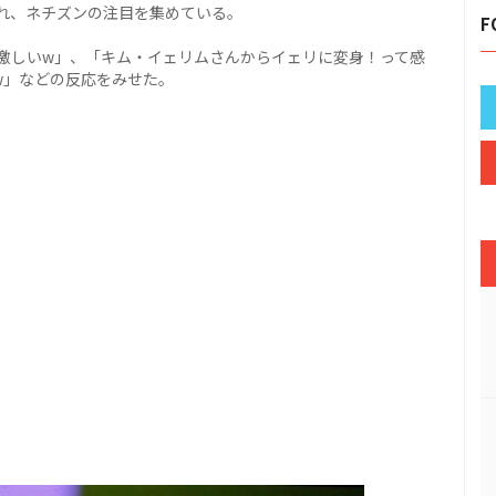
れ、ネチズンの注目を集めている。
F
激しいw」、「キム・イェリムさんからイェリに変身！って感
w」などの反応をみせた。