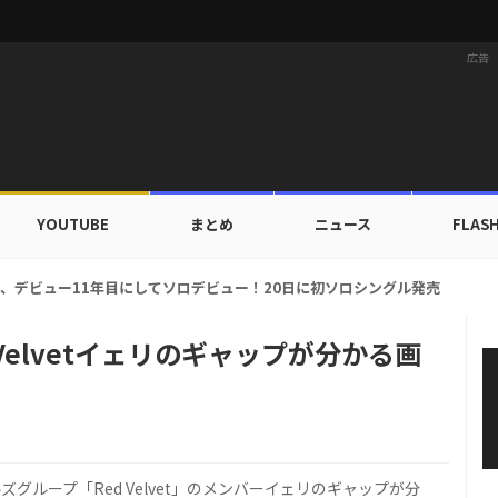
広告
YOUTUBE
まとめ
ニュース
FLAS
ルドカップ出入証を公開…証明写真でも完璧なビジュアル！
Velvetイェリのギャップが分かる画
ールズグループ「Red Velvet」のメンバーイェリのギャップが分