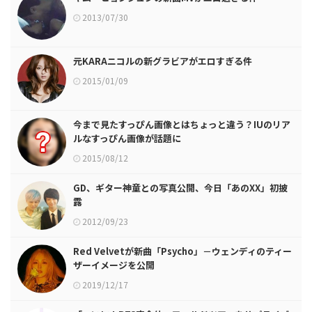
2013/07/30
元KARAニコルの新グラビアがエロすぎる件
2015/01/09
今まで見たすっぴん画像とはちょっと違う？IUのリア
ルなすっぴん画像が話題に
2015/08/12
GD、ギター神童との写真公開、今日「あのXX」初披
露
2012/09/23
Red Velvetが新曲「Psycho」－ウェンディのティー
ザーイメージを公開
2019/12/17