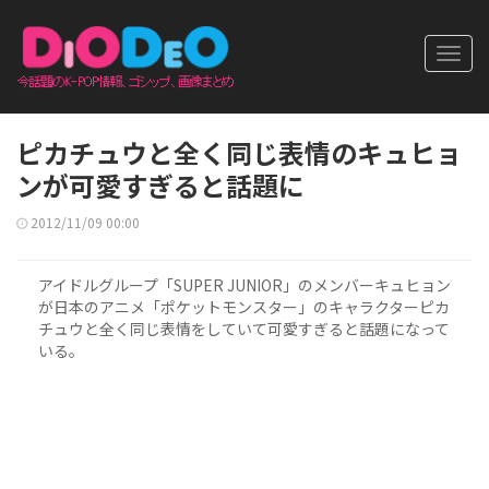
Toggl
navig
ピカチュウと全く同じ表情のキュヒョ
ンが可愛すぎると話題に
2012/11/09 00:00
アイドルグループ「SUPER JUNIOR」のメンバーキュヒョン
が日本のアニメ「ポケットモンスター」のキャラクターピカ
チュウと全く同じ表情をしていて可愛すぎると話題になって
いる。