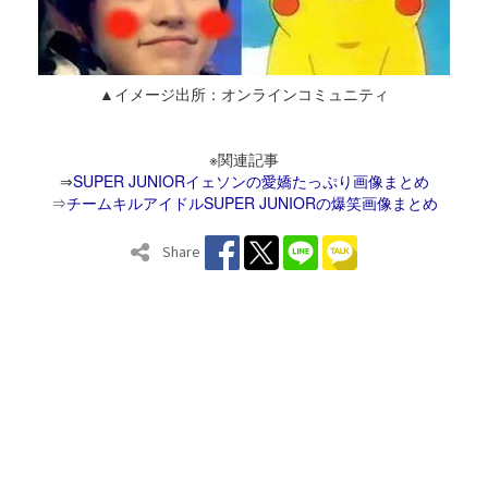
▲イメージ出所：オンラインコミュニティ
※関連記事
⇒
SUPER JUNIORイェソンの愛嬌たっぷり画像まとめ
⇒
チームキルアイドルSUPER JUNIORの爆笑画像まとめ
Share