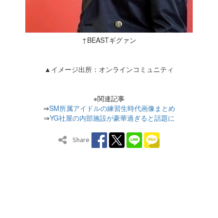
↑BEASTギグァン
▲イメージ出所：オンラインコミュニティ
※関連記事
⇒
SM所属アイドルの練習生時代画像まとめ
⇒
YG社屋の内部施設が豪華過ぎると話題に
Share