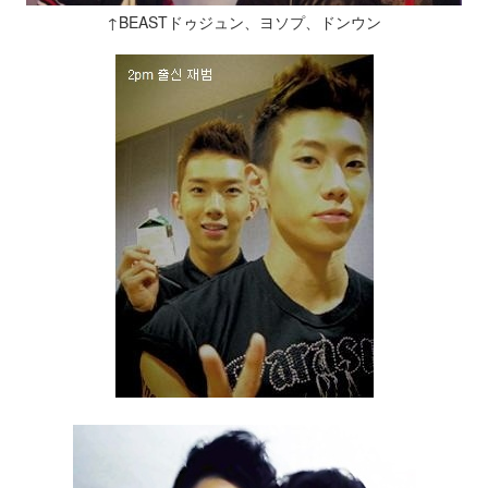
↑BEASTドゥジュン、ヨソプ、ドンウン