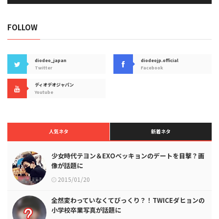
FOLLOW
diodeo_japan
diodeojp.official
Twitter
Facebook
ディオデオジャパン
Youtube
人気ネタ
新着ネタ
少女時代テヨン＆EXOベッキョンのデートを目撃？画
像が話題に
2015/01/20
全然変わっていなくてびっくり？！TWICEダヒョンの
小学校卒業写真が話題に