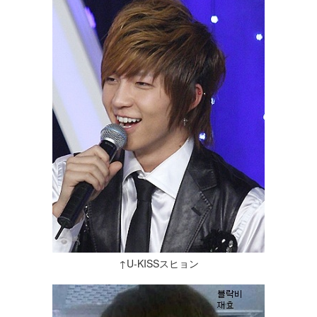
↑U-KISSスヒョン