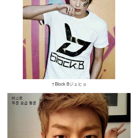
↑Block Bジェヒョ