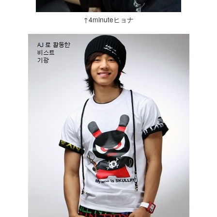
↑4minuteヒョナ