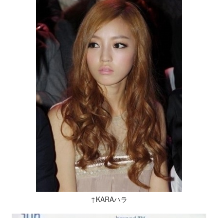
↑KARAハラ