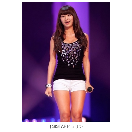
↑SISTARヒョリン