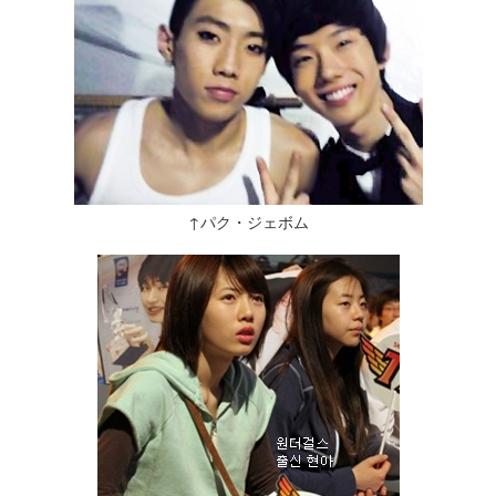
↑パク・ジェボム