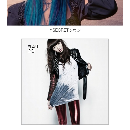
↑SECRETジウン