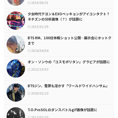
2016/08/31
少女時代テヨン＆EXOベッキョンがアイコンタクト？
ネチズンの分析画像（？）が話題に
2015/01/29
BTS RM、100日休暇ショット公開…展示会にホットク
まで
2024/04/04
オン・ソンウの「コスモポリタン」グラビアが話題に
2022/10/03
BTSジン、雪原も溶かす「ワールドワイドハンサム」
2026/02/23
T.O.PvsSOLのダンスバトルgif画像が話題に
2013/02/10