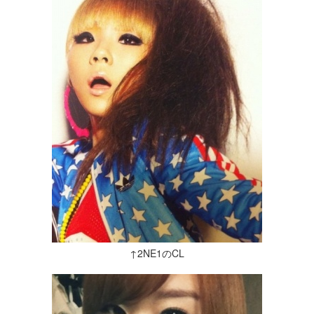
↑2NE1のCL