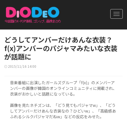
Toggl
navig
どうしてアンバーだけあんな衣装？
f(x)アンバーのパジャマみたいな衣装
が話題に
2015/11/16 14:00
音楽番組に出演したガールズグループ「f(x)」のメンバーア
ンバーの画像が韓国のオンラインコミュニティに掲載され、
衣装がおかしいと話題になっている。
画像を見たネチズンは、「どう見てもパジャマw」、「どう
してアンバーだけあんな衣装なの？ひどいw」、「高級感あ
ふれるシルクパジャマだねw」などの反応をみせた。