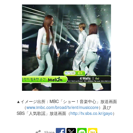
▲イメージ出所：MBC「ショー！音楽中心」放送画面
（
www.imbc.com/broad/tv/ent/musiccore
）及び
SBS「人気歌謡」放送画面（
http://tv.sbs.co.kr/gayo
）
Share