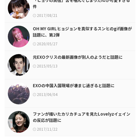
「ヒョリの民宿」舌を噛んでしまったIUが可愛すぎる
件
2017/08/21
OH MY GIRLヒョジョンを真似するスンヒのgif画像が
話題に、第2弾
2020/05/27
元EXOクリスの最新画像が別人のようだと話題に
2015/05/13
EXOの中国入国現場が凄まじ過ぎると話題に
2013/06/04
ファンが描いたカリカチュアを見たLovelyzイェイン
の反応が話題に
2017/11/22