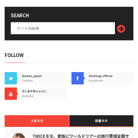
SEARCH
FOLLOW
diodeo_japan
diodeojp.official
Twitter
Facebook
ディオデオジャパン
Youtube
人気ネタ
新着ネタ
TWICEモモ、家族にワールドツアーの旅行費用全額サ