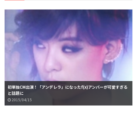
初単独CM出演！「アンデレラ」になったf(x)アンバーが可愛すぎる
と話題に
2015/04/15