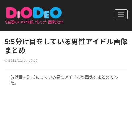
Toggl
navig
5:5分け目をしている男性アイドル画像
まとめ
2012/11/07 00:00
分け目を5：5にしている男性アイドルの画像をまとめてみ
た。