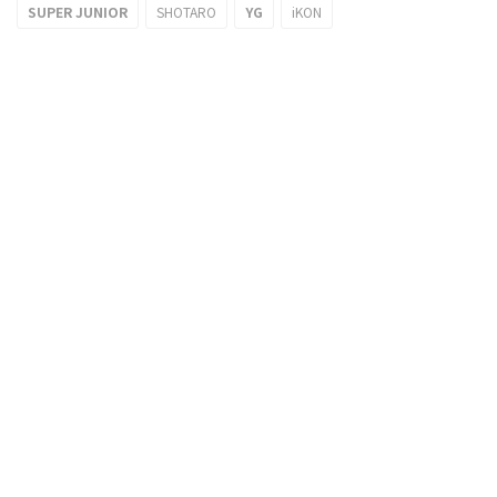
SUPER JUNIOR
SHOTARO
YG
iKON