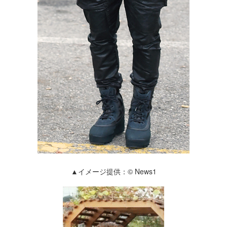
▲イメージ提供：© News1