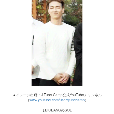
▲イメージ出所：J.Tune Camp公式YouTubeチャンネル
（
www.youtube.com/user/jtunecamp
）
↓BIGBANGのSOL