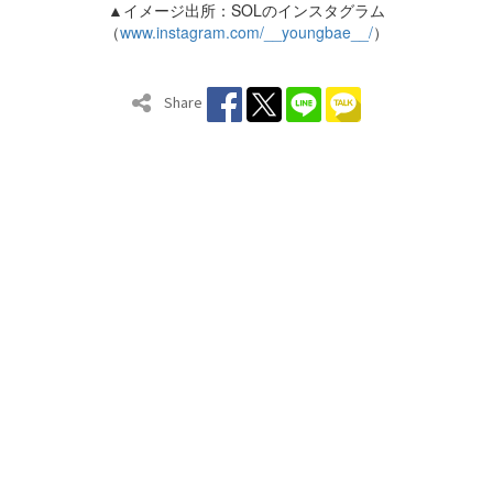
▲イメージ出所：SOLのインスタグラム
（
www.instagram.com/__youngbae__/
）
Share