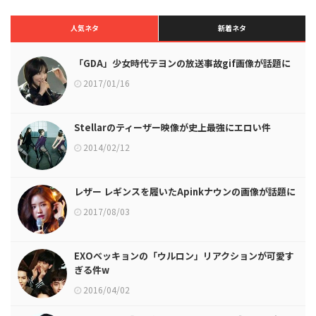
人気ネタ
新着ネタ
「GDA」少女時代テヨンの放送事故gif画像が話題に
2017/01/16
Stellarのティーザー映像が史上最強にエロい件
2014/02/12
レザー レギンスを履いたApinkナウンの画像が話題に
2017/08/03
EXOベッキョンの「ウルロン」リアクションが可愛す
ぎる件w
2016/04/02