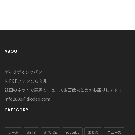
ABOUT
ディオデオジャパン
K-POPファンなら必見！
韓国のネットで話題のニュース＆画像まとめをお届けします！
info2800@diodeo.com
CATEGORY
ホーム
#BTS
#TWICE
Youtube
まとめ
ニュース