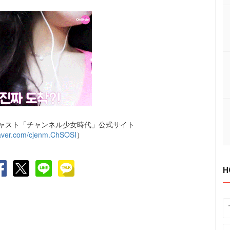
キャスト「チャンネル少女時代」公式サイト
.naver.com/cjenm.ChSOSI
）
H