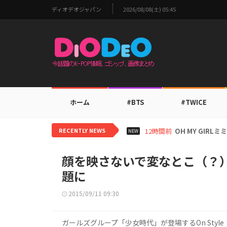
ディオデオジャパン
2026/08/08(土) 05:45
ホーム
#BTS
#TWICE
RECENTLY NEWS
12時間前
OH MY GIR
NEW
顔を映さないで変なとこ（？
題に
2015/09/11 09:30
ガールズグループ「少女時代」が登場するOn Sty