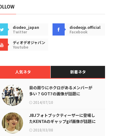
OLLOW
diodeo_japan
diodeojp.official
Twitter
Facebook
ディオデオジャパン
Youtube
人気ネタ
新着ネタ
目の周りにホクロがあるメンバーが
多い？GOT7の画像が話題に
2014/07/10
JBJフォトブックティーザーに登場し
たKENTAのギャップgif画像が話題に
2018/03/08