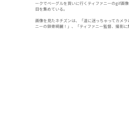
ークでベーグルを買いに行くティファニーのgif画
目を集めている。
画像を見たネチズンは、「道に迷っちゃってカメラ
ニーの鎖骨綺麗！」、「ティファニー監督、撮影に