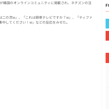
像が韓国のオンラインコミュニティに掲載され、ネチズンの注
F
は二の次w」、「これは鎖骨テレビですか？w」、「ティファ
集中してください！w」などの反応をみせた。