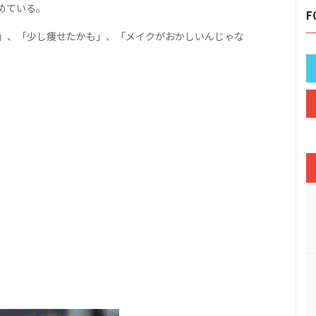
めている。
F
」、「少し痩せたかも」、「メイクがおかしいんじゃな