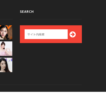
SEARCH
Top