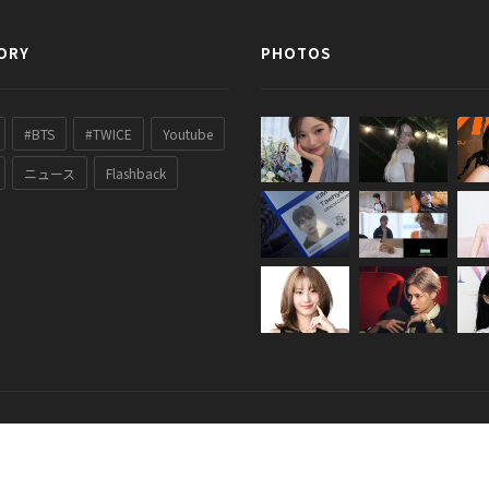
ORY
PHOTOS
#BTS
#TWICE
Youtube
ニュース
Flashback