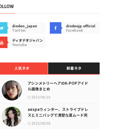
OLLOW
diodeo_japan
diodeojp.official
Twitter
Facebook
ディオデオジャパン
Youtube
人気ネタ
新着ネタ
アシンメトリーヘアのK-POPアイド
ル画像まとめ
2013/06/10
aespaウィンター、ストライプドレ
スとミニバッグで清楚な夏ムード完
成
2025/08/08